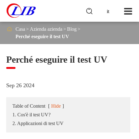

it

Casa
Azienda azienda
Blog
Perché eseguire il test UV
Perché eseguire il test UV
Sep 26 2024
Table of Content
[
Hide
]
1. Cos'è il test UV?
2. Applicazioni di test UV