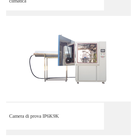
climatica
Camera di prova IP6K9K