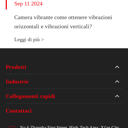
Sep 11 2024
Camera vibrante come ottenere vibrazioni
orizzontali e vibrazioni verticali?
Leggi di più >
Prodotti
Industrie
Collegamenti rapidi
Contattaci
No.6 Zhangba First Street, High-Tech Area, Xi'an City,