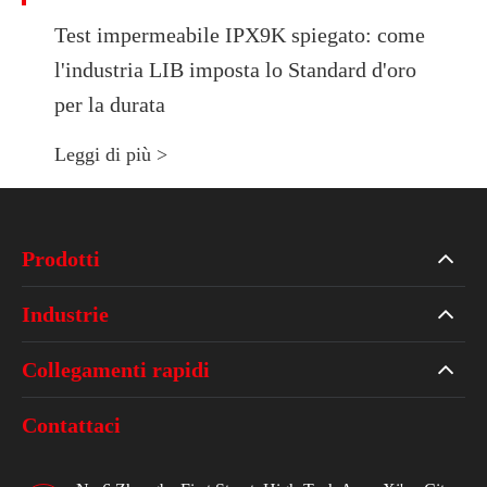
Test impermeabile IPX9K spiegato: come
l'industria LIB imposta lo Standard d'oro
per la durata
Leggi di più >
Prodotti
Industrie
Collegamenti rapidi
Contattaci