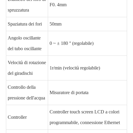
F0. 4mm
spruzzatura
Spaziatura dei fori
50mm
Angolo oscillante
0 ~ ± 180 ° (regolabile)
del tubo oscillante
Velocità di rotazione
1r/min (velocità regolabile)
del giradischi
Controllo della
Misuratore di portata
pressione dell'acqua
Controller touch screen LCD a colori
Controller
programmabile, connessione Ethernet