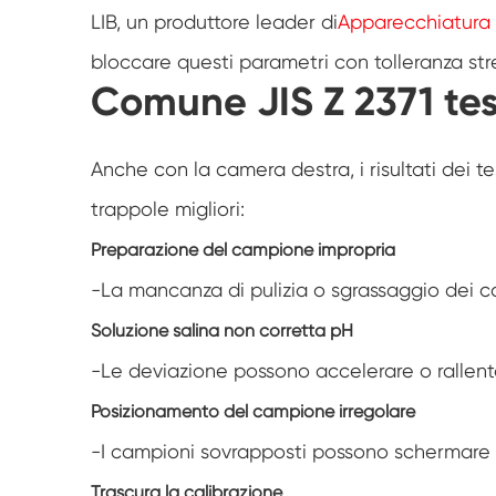
LIB, un produttore leader di
Apparecchiatura p
bloccare questi parametri con tolleranza strett
Comune JIS Z 2371 test
Anche con la camera destra, i risultati dei t
trappole migliori:
Preparazione del campione impropria
-La mancanza di pulizia o sgrassaggio dei ca
Soluzione salina non corretta pH
-Le deviazione possono accelerare o rallent
Posizionamento del campione irregolare
-I campioni sovrapposti possono schermare le
Trascura la calibrazione