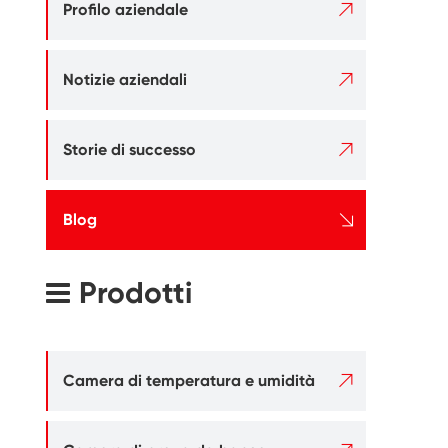

Profilo aziendale

Notizie aziendali

Storie di successo

Blog
Prodotti

Camera di temperatura e umidità