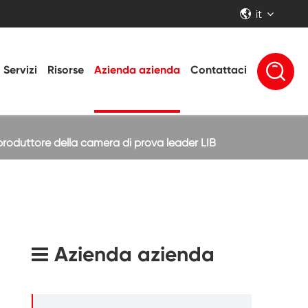
it


Servizi
Risorse
Azienda azienda
Contattaci
l produttore della camera di prova leader LIB
Azienda azienda