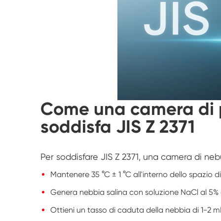
Come una camera di p
soddisfa JIS Z 2371
Per soddisfare JIS Z 2371, una camera di neb
Mantenere 35 °C ± 1 °C all'interno dello spazio d
Genera nebbia salina con soluzione NaCl al 5% 
Ottieni un tasso di caduta della nebbia di 1-2