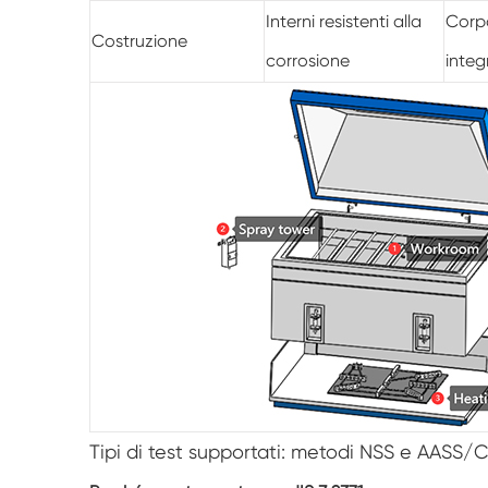
Interni resistenti alla
Corpo
Costruzione
corrosione
integ
Tipi di test supportati: metodi NSS e AASS/