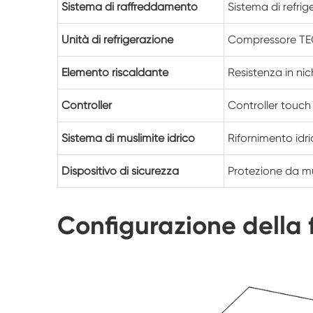
Sistema di raffreddamento
Sistema di refr
Unità di refrigerazione
Compressore TE
Elemento riscaldante
Resistenza in ni
Controller
Controller touc
Sistema di muslimite idrico
Rifornimento idr
Dispositivo di sicurezza
Protezione da m
Configurazione della