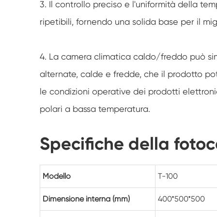
3. Il controllo preciso e l'uniformità della tem
ripetibili, fornendo una solida base per il m
4. La camera climatica caldo/freddo può si
alternate, calde e fredde, che il prodotto p
le condizioni operative dei prodotti elettron
polari a bassa temperatura.
Specifiche della fot
Modello
T-100
Dimensione interna (mm)
400*500*500