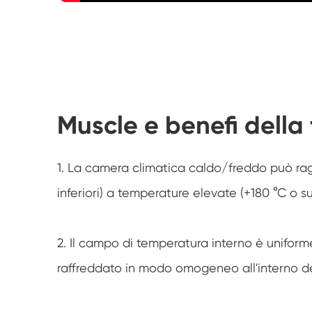
Muscle e benefi dell
1. La camera climatica caldo/freddo può ra
inferiori) a temperature elevate (+180 °C o s
2. Il campo di temperatura interno è unifor
raffreddato in modo omogeneo all'interno de