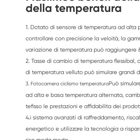
della temperatura
1. Dotato di sensore di temperatura ad alta 
controllare con precisione la veloità, la g
variazione di temperatura può raggiungere &
2. Tasse di cambio di temperatura flessibal,
di temperatura velluto può simulare grandi 
Può simular
3. Fotocamera ciclismo temperatura
ad alta e basa temperatura alternata, cambi
tefisso le prestazioni e affidabilita dei prodo
4.i sistema avanzati di raffreddamento, risc
energetico e utilizzare la tecnologia a risp
riso moda moda