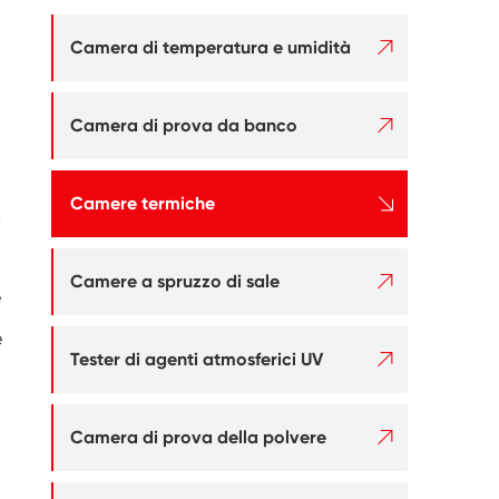

Camera di temperatura e umidità

Camera di prova da banco

Camere termiche
o

Camere a spruzzo di sale
e
e

Tester di agenti atmosferici UV

Camera di prova della polvere