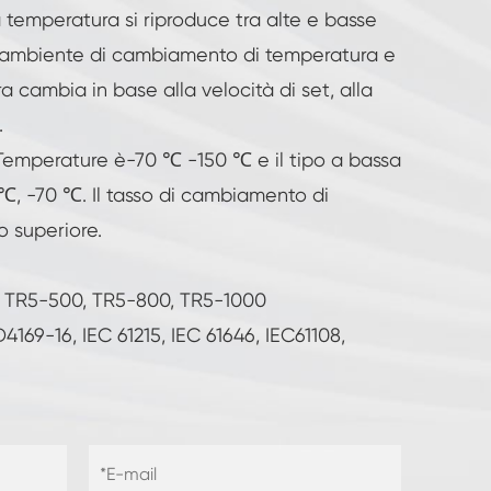
 temperatura si riproduce tra alte e basse
l'ambiente di cambiamento di temperatura e
 cambia in base alla velocità di set, alla
.
emperature è-70 ℃ -150 ℃ e il tipo a bassa
℃, -70 ℃. Il tasso di cambiamento di
 superiore.
, TR5-500, TR5-800, TR5-1000
69-16, IEC 61215, IEC 61646, IEC61108,