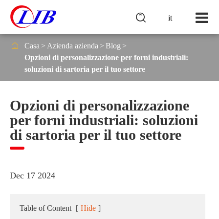

it

Casa
Azienda azienda
Blog
Opzioni di personalizzazione per forni industriali:
soluzioni di sartoria per il tuo settore
Opzioni di personalizzazione
per forni industriali: soluzioni
di sartoria per il tuo settore
Dec 17 2024
Table of Content
[
Hide
]