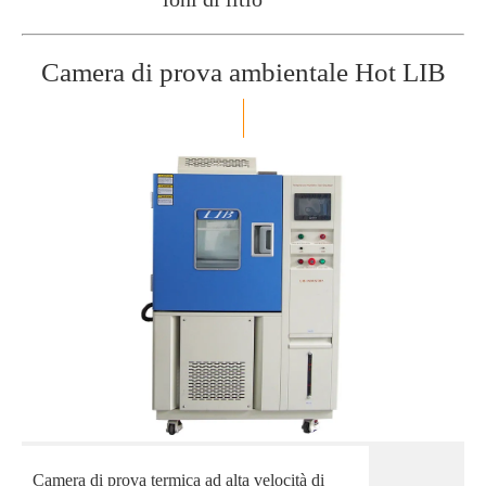
Camera di prova ambientale Hot LIB
Camera di prova termica ad alta velocità di