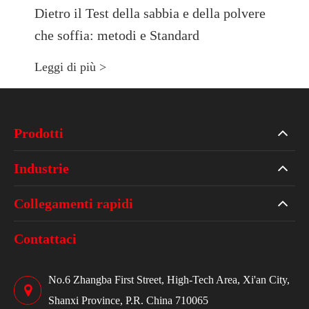
Dietro il Test della sabbia e della polvere
che soffia: metodi e Standard
Leggi di più >
Prodotti
Industrie
Collegamenti rapidi
Contattaci
No.6 Zhangba First Street, High-Tech Area, Xi'an City,
Shanxi Province, P.R. China 710065