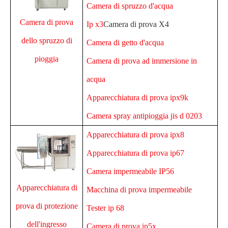
Camera di spruzzo d'acqua
Camera di prova
Ip x3
Camera di prova X4
dello spruzzo di
Camera di getto d'acqua
pioggia
Camera di prova ad immersione in
acqua
Apparecchiatura di prova ipx9k
Camera spray antipioggia jis d 0203
Apparecchiatura di prova ipx8
Apparecchiatura di prova ip67
Camera impermeabile IP56
Apparecchiatura di
Macchina di prova impermeabile
prova di protezione
Tester ip 68
dell'ingresso
Camera di prova ip5x