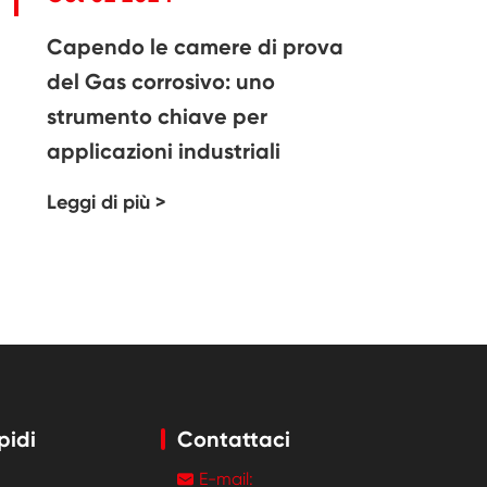
Capendo le camere di prova
del Gas corrosivo: uno
strumento chiave per
applicazioni industriali
Leggi di più >
pidi
Contattaci
E-mail:
