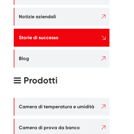

Notizie aziendali

Storie di successo

Blog
Prodotti

Camera di temperatura e umidità

Camera di prova da banco