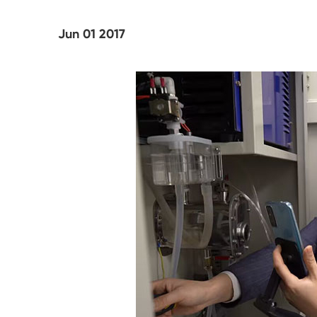
Tester di agenti atmosferici UV
Jun 01 2017
Camera di prova della polvere
Camera di prova della pioggia
Camera Walk-in
Camera di prova speciale
Apparecchiatura di prova IP