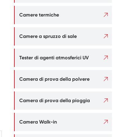

Camere termiche

Camere a spruzzo di sale

Tester di agenti atmosferici UV

Camera di prova della polvere

Camera di prova della pioggia

Camera Walk-in