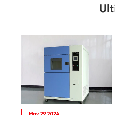
Ult
May 29 2024