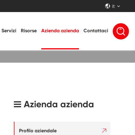
it


Servizi
Risorse
Azienda azienda
Contattaci
Azienda azienda

Profilo aziendale