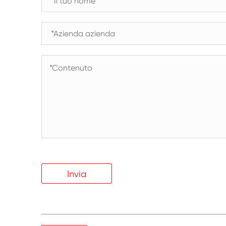
Invia