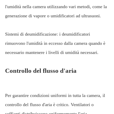
l'umidità nella camera utilizzando vari metodi, come la
generazione di vapore o umidificatori ad ultrasuoni.
Sistemi di deumidificazione: i deumidificatori
rimuovono l'umidità in eccesso dalla camera quando è
necessario mantenere i livelli di umidità necessari.
Controllo del flusso d'aria
Per garantire condizioni uniformi in tutta la camera, il
controllo del flusso d'aria è critico. Ventilatori o
soffianti distribuiscono uniformemente l'aria,