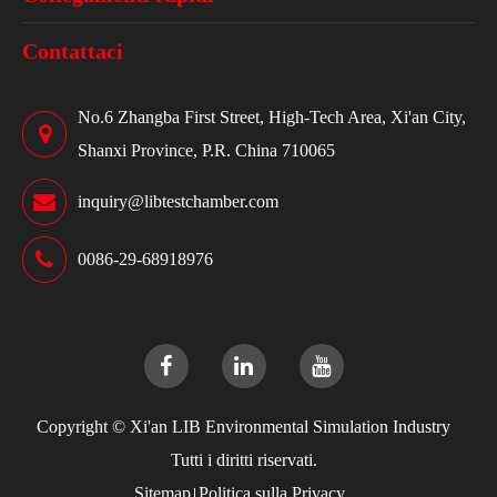
Contattaci
No.6 Zhangba First Street, High-Tech Area, Xi'an City,
Shanxi Province, P.R. China 710065
inquiry@libtestchamber.com
0086-29-68918976
Copyright ©
Xi'an LIB Environmental Simulation Industry
Tutti i diritti riservati.
Sitemap
Politica sulla Privacy