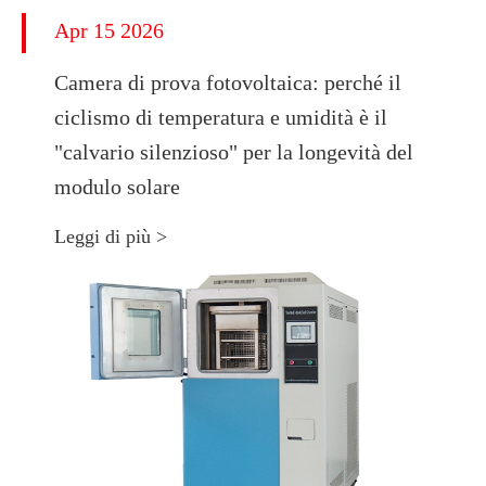
Apr 15 2026
Camera di prova fotovoltaica: perché il
ciclismo di temperatura e umidità è il
"calvario silenzioso" per la longevità del
modulo solare
Leggi di più >