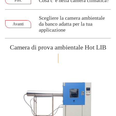
Cosa c' è nella camera climatica?
Prec
Scegliere la camera ambientale
da banco adatta per la tua
Avanti
applicazione
Camera di prova ambientale Hot LIB