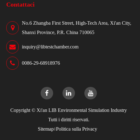
Contattaci
No.6 Zhangba First Street, High-Tech Area, Xi'an City,
Shanxi Province, P.R. China 710065
inquiry@libtestchamber.com
0086-29-68918976
Copyright ©
Xi'an LIB Environmental Simulation Industry
Tutti i diritti riservati.
Sitemap
Politica sulla Privacy