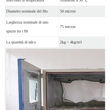
Intervallo di temperatura
Ambiente a 50 ℃
Diametro nominale del filo
50 micron
Larghezza nominale di uno
75 micron
spazio tra i fili
La quantità di talco
2kg ~ 4kg/m3