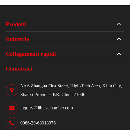
Prodotti
Industrie
Collegamenti rapidi
Contattaci
No.6 Zhangba First Street, High-Tech Area, Xi'an City,
Shanxi Province, P.R. China 710065
inquiry@libtestchamber.com
0086-29-68918976