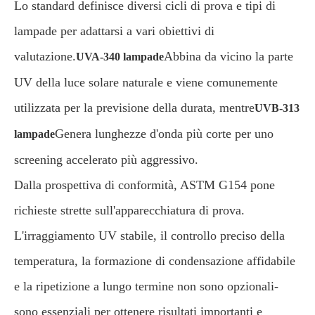
Lo standard definisce diversi cicli di prova e tipi di
lampade per adattarsi a vari obiettivi di
valutazione.
Abbina da vicino la parte
UVA-340 lampade
UV della luce solare naturale e viene comunemente
utilizzata per la previsione della durata, mentre
UVB-313
Genera lunghezze d'onda più corte per uno
lampade
screening accelerato più aggressivo.
Dalla prospettiva di conformità, ASTM G154 pone
richieste strette sull'apparecchiatura di prova.
L'irraggiamento UV stabile, il controllo preciso della
temperatura, la formazione di condensazione affidabile
e la ripetizione a lungo termine non sono opzionali-
sono essenziali per ottenere risultati importanti e