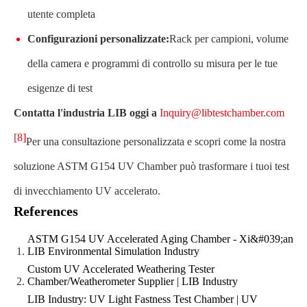
utente completa
Configurazioni personalizzate:
Rack per campioni, volume
della camera e programmi di controllo su misura per le tue
esigenze di test
Contatta l'industria LIB oggi a
Inquiry@libtestchamber.com
[8]
Per una consultazione personalizzata e scopri come la nostra
soluzione ASTM G154 UV Chamber può trasformare i tuoi test
di invecchiamento UV accelerato.
References
ASTM G154 UV Accelerated Aging Chamber - Xi&#039;an
LIB Environmental Simulation Industry
Custom UV Accelerated Weathering Tester
Chamber/Weatherometer Supplier | LIB Industry
LIB Industry: UV Light Fastness Test Chamber | UV