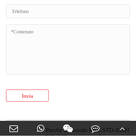
Invia
Perché il metodo MIL-STD-810H