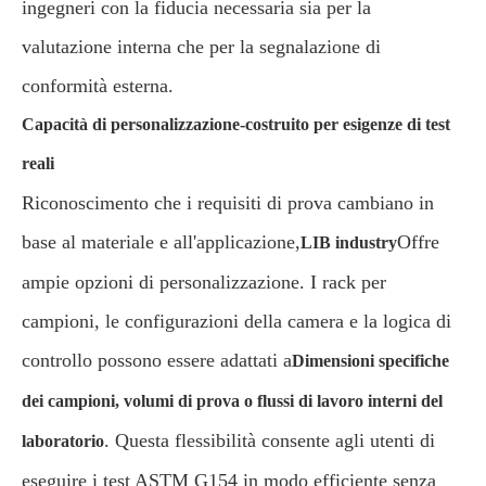
ingegneri con la fiducia necessaria sia per la
valutazione interna che per la segnalazione di
conformità esterna.
Capacità di personalizzazione-costruito per esigenze di test
reali
Riconoscimento che i requisiti di prova cambiano in
base al materiale e all'applicazione,
Offre
LIB industry
ampie opzioni di personalizzazione. I rack per
campioni, le configurazioni della camera e la logica di
controllo possono essere adattati a
Dimensioni specifiche
dei campioni, volumi di prova o flussi di lavoro interni del
. Questa flessibilità consente agli utenti di
laboratorio
eseguire i test ASTM G154 in modo efficiente senza