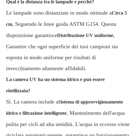
Qual è la distanza tra le lampade e perché?
Le lampade sono distanziate in modo ottimale a
Circa 5
, Seguendo le linee guida ASTM G154. Questa
cm
disposizione garantisce
,
Distribuzione UV uniforme
Garantire che ogni superficie dei tuoi campioni sia
esposta in modo uniforme per risultati di
invecchiamento altamente affidabili.
La camera UV ha un sistema idrico e può essere
riutilizzata?
Sì. La camera include a
Sistema di approvvigionamento
, Mantenimento dell'acqua
idrico e filtrazione intelligente
pulita per cicli ad alta umidità. L'acqua in eccesso viene
riciclata automaticamente, garantisce un funzionamento