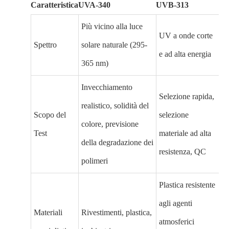
Caratteristica
UVA-340
UVB-313
Più vicino alla luce
UV a onde corte
Spettro
solare naturale (295-
e ad alta energia
365 nm)
Invecchiamento
Selezione rapida,
realistico, solidità del
Scopo del
selezione
colore, previsione
Test
materiale ad alta
della degradazione dei
resistenza, QC
polimeri
Plastica resistente
agli agenti
Materiali
Rivestimenti, plastica,
atmosferici