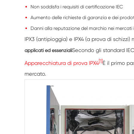
Non soddisfa i requisiti di certificazione IEC
Aumento delle richieste di garanzia e dei prodot
Danni alla reputazione del marchio nei mercati 
IPX3 (antipioggia) e IPX4 (a prova di schizzi) 
Secondo gli standard IEC
applicati ed essenziali
[1]
Apparecchiatura di prova IPX4
È il primo pa
mercato.