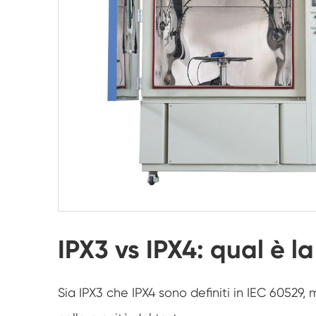
IPX3 vs IPX4: qual è l
Sia IPX3 che IPX4 sono definiti in IEC 60529,