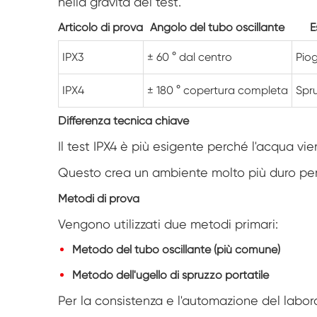
nella gravità del test.
Articolo di prova
Angolo del tubo oscillante
E
IPX3
± 60 ° dal centro
Pio
IPX4
± 180 ° copertura completa
Spru
Differenza tecnica chiave
Il test IPX4 è più esigente perché l'acqua vi
Questo crea un ambiente molto più duro per g
Metodi di prova
Vengono utilizzati due metodi primari:
Metodo del tubo oscillante (più comune)
Metodo dell'ugello di spruzzo portatile
Per la consistenza e l'automazione del laborato