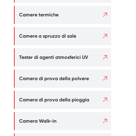

Camere termiche

Camere a spruzzo di sale

Tester di agenti atmosferici UV

Camera di prova della polvere

Camera di prova della pioggia

Camera Walk-in