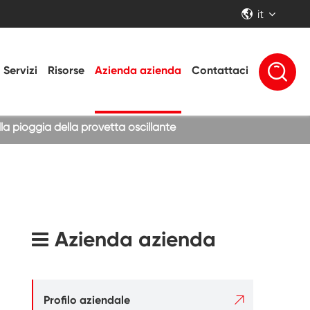
it


Servizi
Risorse
Azienda azienda
Contattaci
lla pioggia della provetta oscillante
Azienda azienda

Profilo aziendale