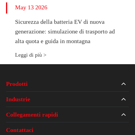
May 13 2026
Sicurezza della batteria EV di nuova
generazione: simulazione di trasporto ad
alta quota e guida in montagna
Leggi di più >
Prodotti
Industrie
Collegamenti rapidi
Contattaci