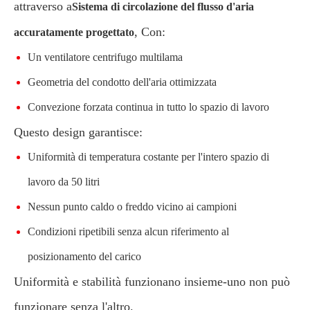
attraverso a
Sistema di circolazione del flusso d'aria
, Con:
accuratamente progettato
Un ventilatore centrifugo multilama
Geometria del condotto dell'aria ottimizzata
Convezione forzata continua in tutto lo spazio di lavoro
Questo design garantisce:
Uniformità di temperatura costante per l'intero spazio di
lavoro da 50 litri
Nessun punto caldo o freddo vicino ai campioni
Condizioni ripetibili senza alcun riferimento al
posizionamento del carico
Uniformità e stabilità funzionano insieme-uno non può
funzionare senza l'altro.