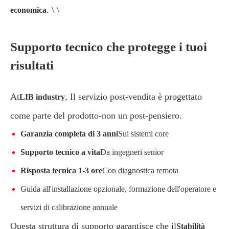
. \ \
economica
Supporto tecnico che protegge i tuoi
risultati
At
, Il servizio post-vendita è progettato
LIB industry
come parte del prodotto-non un post-pensiero.
Garanzia completa di 3 anni
Sui sistemi core
Supporto tecnico a vita
Da ingegneri senior
Risposta tecnica 1-3 ore
Con diagnostica remota
Guida all'installazione opzionale, formazione dell'operatore e
servizi di calibrazione annuale
Questa struttura di supporto garantisce che il
Stabilità