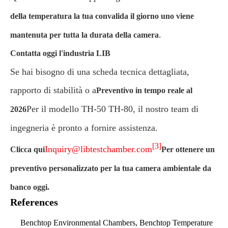
della temperatura la tua convalida il giorno uno viene
.
mantenuta per tutta la durata della camera
Contatta oggi l'industria LIB
Se hai bisogno di una scheda tecnica dettagliata,
rapporto di stabilità o a
Preventivo in tempo reale al
Per il modello TH-50 TH-80, il nostro team di
2026
ingegneria è pronto a fornire assistenza.
[3]
Inquiry@libtestchamber.com
Clicca qui
Per ottenere un
preventivo personalizzato per la tua camera ambientale da
banco oggi.
References
Benchtop Environmental Chambers, Benchtop Temperature