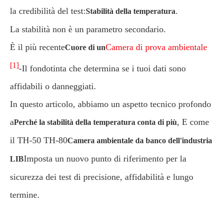
la credibilità del test:
.
Stabilità della temperatura
La stabilità non è un parametro secondario.
È il più recente
Camera di prova ambientale
Cuore di un
[1]
-Il fondotinta che determina se i tuoi dati sono
affidabili o danneggiati.
In questo articolo, abbiamo un aspetto tecnico profondo
a
, E come
Perché la stabilità della temperatura conta di più
il TH-50 TH-80
Camera ambientale da banco dell'industria
Imposta un nuovo punto di riferimento per la
LIB
sicurezza dei test di precisione, affidabilità e lungo
termine.