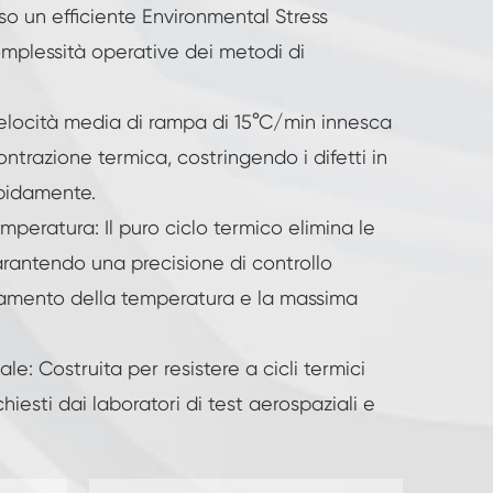
rso un efficiente Environmental Stress
omplessità operative dei metodi di
velocità media di rampa di 15°C/min innesca
trazione termica, costringendo i difetti in
apidamente.
mperatura: Il puro ciclo termico elimina le
garantendo una precisione di controllo
ramento della temperatura e la massima
riale: Costruita per resistere a cicli termici
chiesti dai laboratori di test aerospaziali e