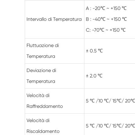
A : -20℃ ~ +150 ℃
Intervallo di Temperatura
B : -40℃ ~ +150 ℃
C: -70℃ ~ +150 ℃
Fluttuazione di
± 0.5 ℃
Temperatura
Deviazione di
± 2.0 ℃
Temperatura
Velocità di
5 ℃ /10 ℃/ 15℃/ 20℃
Raffreddamento
Velocità di
5 ℃ /10 ℃/ 15℃/ 20℃
Riscaldamento