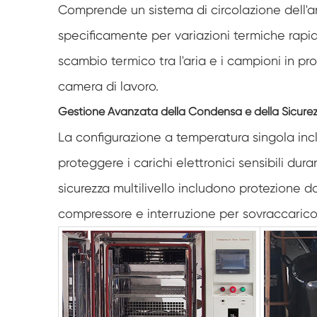
Comprende un sistema di circolazione dell'ar
specificamente per variazioni termiche rapide
scambio termico tra l'aria e i campioni in pro
camera di lavoro.
Gestione Avanzata della Condensa e della Sicure
La configurazione a temperatura singola inc
proteggere i carichi elettronici sensibili dur
sicurezza multilivello includono protezione 
compressore e interruzione per sovraccarico