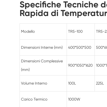
Specifiche Tecniche 
Rapida di Temperatur
Modello
TR5-100
TR5-2
Dimensioni Interne (mm)
400*500*500
500*6
Dimensioni Complessive
900*1050*1620
1000*1
(mm)
Volume Interno
100L
225L
Carico Termico
1000W