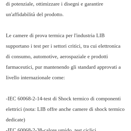
di potenziale, ottimizzare i disegni e garantire
un'affidabilità del prodotto.
Le camere di prova termica per l'industria LIB
supportano i test per i settori critici, tra cui elettronica
di consumo, automotive, aerospaziale e prodotti
farmaceutici, pur mantenendo gli standard approvati a
livello internazionale come:
-IEC 60068-2-14-test di Shock termico di componenti
elettrici (nota: LIB offre anche camere di shock termico
dedicate)
-IEC 60068-2-38-calore umido, test ciclici