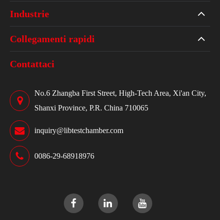
Industrie
Collegamenti rapidi
Contattaci
No.6 Zhangba First Street, High-Tech Area, Xi'an City,
Shanxi Province, P.R. China 710065
inquiry@libtestchamber.com
0086-29-68918976