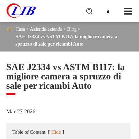

it

Casa
Azienda azienda
Blog
SAE J2334 vs ASTM B117: la migliore camera a
spruzzo di sale per ricambi Auto
SAE J2334 vs ASTM B117: la
migliore camera a spruzzo di
sale per ricambi Auto
Mar 27 2026
Table of Content
[
Hide
]