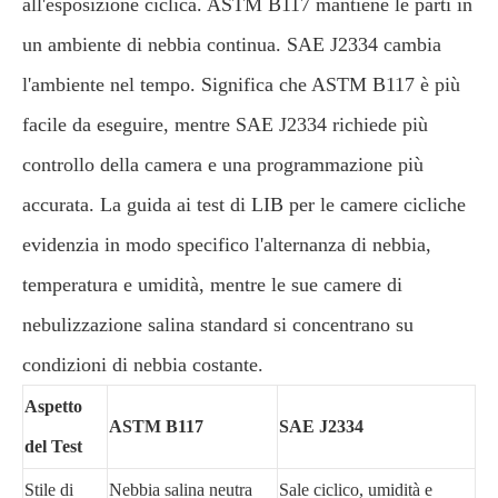
all'esposizione ciclica. ASTM B117 mantiene le parti in
un ambiente di nebbia continua. SAE J2334 cambia
l'ambiente nel tempo. Significa che ASTM B117 è più
facile da eseguire, mentre SAE J2334 richiede più
controllo della camera e una programmazione più
accurata. La guida ai test di LIB per le camere cicliche
evidenzia in modo specifico l'alternanza di nebbia,
temperatura e umidità, mentre le sue camere di
nebulizzazione salina standard si concentrano su
condizioni di nebbia costante.
Aspetto
ASTM B117
SAE J2334
del Test
Stile di
Nebbia salina neutra
Sale ciclico, umidità e