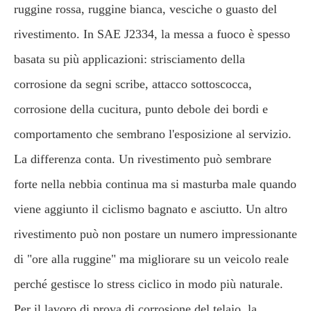
ruggine rossa, ruggine bianca, vesciche o guasto del
rivestimento. In SAE J2334, la messa a fuoco è spesso
basata su più applicazioni: strisciamento della
corrosione da segni scribe, attacco sottoscocca,
corrosione della cucitura, punto debole dei bordi e
comportamento che sembrano l'esposizione al servizio.
La differenza conta. Un rivestimento può sembrare
forte nella nebbia continua ma si masturba male quando
viene aggiunto il ciclismo bagnato e asciutto. Un altro
rivestimento può non postare un numero impressionante
di "ore alla ruggine" ma migliorare su un veicolo reale
perché gestisce lo stress ciclico in modo più naturale.
Per il lavoro di prova di corrosione del telaio, la