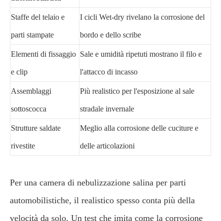
Staffe del telaio e
I cicli Wet-dry rivelano la corrosione del
parti stampate
bordo e dello scribe
Elementi di fissaggio
Sale e umidità ripetuti mostrano il filo e
e clip
l'attacco di incasso
Assemblaggi
Più realistico per l'esposizione al sale
sottoscocca
stradale invernale
Strutture saldate
Meglio alla corrosione delle cuciture e
rivestite
delle articolazioni
Per una camera di nebulizzazione salina per parti
automobilistiche, il realistico spesso conta più della
velocità da solo. Un test che imita come la corrosione