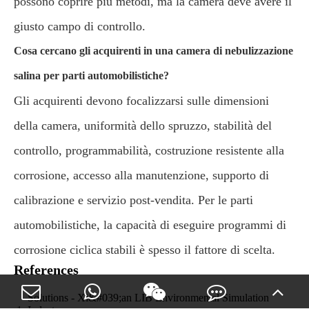
possono coprire più metodi, ma la camera deve avere il
giusto campo di controllo.
Cosa cercano gli acquirenti in una camera di nebulizzazione
salina per parti automobilistiche?
Gli acquirenti devono focalizzarsi sulle dimensioni
della camera, uniformità dello spruzzo, stabilità del
controllo, programmabilità, costruzione resistente alla
corrosione, accesso alla manutenzione, supporto di
calibrazione e servizio post-vendita. Per le parti
automobilistiche, la capacità di eseguire programmi di
corrosione ciclica stabili è spesso il fattore di scelta.
References
Solutions - Xi&#039;an LIB Environmental Simulation