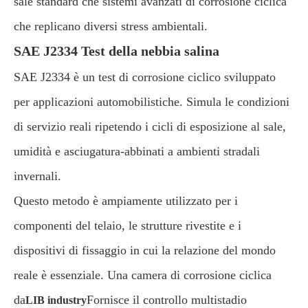
sale standard che sistemi avanzati di corrosione ciclica
che replicano diversi stress ambientali.
SAE J2334 Test della nebbia salina
SAE J2334 è un test di corrosione ciclico sviluppato
per applicazioni automobilistiche. Simula le condizioni
di servizio reali ripetendo i cicli di esposizione al sale,
umidità e asciugatura-abbinati a ambienti stradali
invernali.
Questo metodo è ampiamente utilizzato per i
componenti del telaio, le strutture rivestite e i
dispositivi di fissaggio in cui la relazione del mondo
reale è essenziale. Una camera di corrosione ciclica
da
Fornisce il controllo multistadio
LIB industry