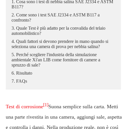
1. Cosa sono i test di nebbia salina SAE J2334 e ASTM
B117?
2. Come sono i test SAE J2334 e ASTM B117 a
confronto?
3. Quale Test è più adatto per la convalida del telaio
automobilistico?
4. Quali fattori si devono prendere in mano quando si
seleziona una camera di prova per nebbia salina?
5. Perché scegliere l'industria della simulazione
ambientale Xi'an LIB come fornitore di camere a
spruzzo di sale?
6. Risultato
7. FAQs
[1]
Test di corrosione
Suona semplice sulla carta. Metti
una parte rivestita in una camera, aggiungi sale, aspetta
e controlla i danni. Nella produzione reale, non è così