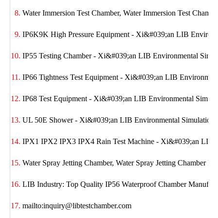
Water Immersion Test Chamber, Water Immersion Test Chamber
IP6K9K High Pressure Equipment - Xi&#039;an LIB Environme
IP55 Testing Chamber - Xi&#039;an LIB Environmental Simula
IP66 Tightness Test Equipment - Xi&#039;an LIB Environmenta
IP68 Test Equipment - Xi&#039;an LIB Environmental Simulat
UL 50E Shower - Xi&#039;an LIB Environmental Simulation I
IPX1 IPX2 IPX3 IPX4 Rain Test Machine - Xi&#039;an LIB En
Water Spray Jetting Chamber, Water Spray Jetting Chamber Pri
LIB Industry: Top Quality IP56 Waterproof Chamber Manufact
mailto:inquiry@libtestchamber.com