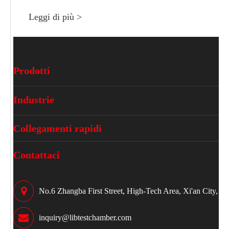
Leggi di più >
Prodotti
Industrie
Collegamenti rapidi
Contattaci
No.6 Zhangba First Street, High-Tech Area, Xi'an City, S
inquiry@libtestchamber.com