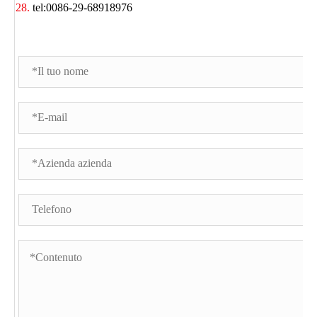
tel:0086-29-68918976