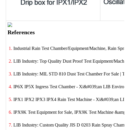
References
Industrial Rain Test Chamber/Equipment/Machine, Rain Spray
LIB Industry: Top Quality Dust Proof Test Equipment/Machine
LIB Industry: MIL STD 810 Dust Test Chamber For Sale | Trus
IP6X IP5X Ingress Test Chamber - Xi&#039;an LIB Environmen
IPX1 IPX2 IPX3 IPX4 Rain Test Machine - Xi&#039;an LIB En
IPX9K Test Equipment for Sale, IPX9K Test Machine &amp; C
LIB Industry: Custom Quality JIS D 0203 Rain Spray Chamber