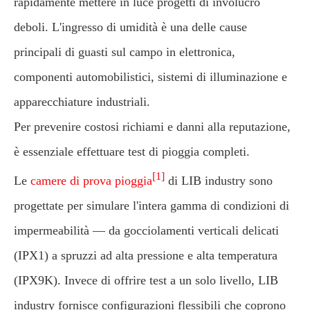
rapidamente mettere in luce progetti di involucro
deboli. L'ingresso di umidità è una delle cause
principali di guasti sul campo in elettronica,
componenti automobilistici, sistemi di illuminazione e
apparecchiature industriali.
Per prevenire costosi richiami e danni alla reputazione,
è essenziale effettuare test di pioggia completi.
[1]
Le
camere di prova pioggia
di LIB industry sono
progettate per simulare l'intera gamma di condizioni di
impermeabilità — da gocciolamenti verticali delicati
(IPX1) a spruzzi ad alta pressione e alta temperatura
(IPX9K). Invece di offrire test a un solo livello, LIB
industry fornisce configurazioni flessibili che coprono