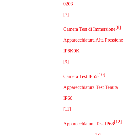
0203
[7]
[8]
Camera Test di Immersione
Apparecchiatura Alta Pressione
IP6K9K
[9]
[10]
Camera Test IP55
Apparecchiatura Test Tenuta
IP66
[11]
[12]
Apparecchiatura Test IP68
[13]