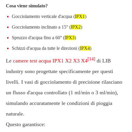
Cosa viene simulato?
Gocciolamento verticale d'acqua (
IPX1
)
Gocciolamento inclinato a 15° (
IPX2
)
Spruzzo d'acqua fino a 60° (
IPX3
)
Schizzi d'acqua da tutte le direzioni (
IPX4
)
[14]
Le
camere test acqua IPX1 X2 X3 X4
di LIB
industry sono progettate specificamente per questi
livelli. I vasi di gocciolamento di precisione rilasciano
un flusso d'acqua controllato (1 ml/min o 3 ml/min),
simulando accuratamente le condizioni di pioggia
naturale.
Questo garantisce: