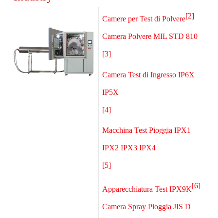
[2]
Camere per Test di Polvere
Camera Polvere MIL STD 810
[3]
Camera Test di Ingresso IP6X
IP5X
[4]
Macchina Test Pioggia IPX1
IPX2 IPX3 IPX4
[5]
[6]
Apparecchiatura Test IPX9K
Camera Spray Pioggia JIS D