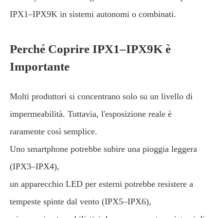
IPX1–IPX9K in sistemi autonomi o combinati.
Perché Coprire IPX1–IPX9K è
Importante
Molti produttori si concentrano solo su un livello di
impermeabilità. Tuttavia, l'esposizione reale è
raramente così semplice.
Uno smartphone potrebbe subire una pioggia leggera
(IPX3–IPX4),
un apparecchio LED per esterni potrebbe resistere a
tempeste spinte dal vento (IPX5–IPX6),