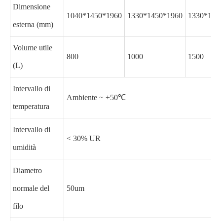
Dimensione
1040*1450*1960
1330*1450*1960
1330*195
esterna (mm)
Volume utile
800
1000
1500
(L)
Intervallo di
Ambiente ~ +50℃
temperatura
Intervallo di
< 30% UR
umidità
Diametro
normale del
50um
filo