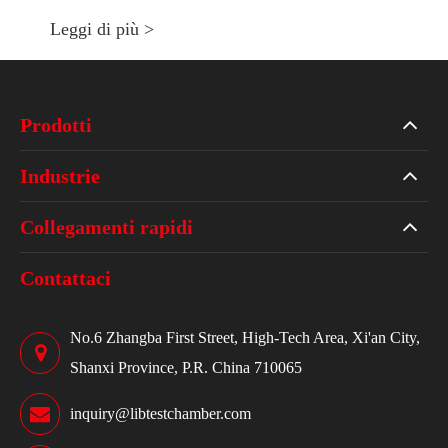
Leggi di più >
Prodotti
Industrie
Collegamenti rapidi
Contattaci
No.6 Zhangba First Street, High-Tech Area, Xi'an City,
Shanxi Province, P.R. China 710065
inquiry@libtestchamber.com