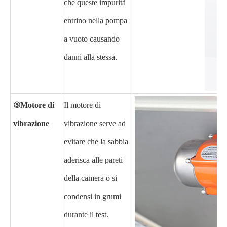
che queste impurità
entrino nella pompa
a vuoto causando
danni alla stessa.
⑤Motore di
Il motore di
vibrazione
vibrazione serve ad
evitare che la sabbia
aderisca alle pareti
della camera o si
condensi in grumi
durante il test.