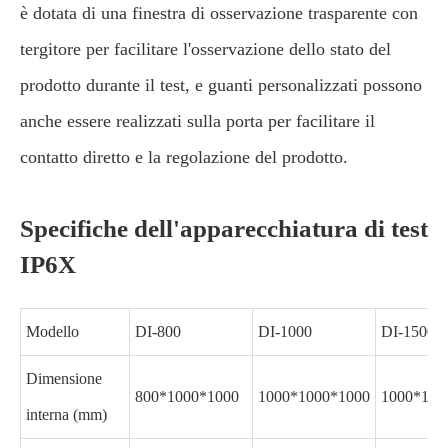
è dotata di una finestra di osservazione trasparente con
tergitore per facilitare l'osservazione dello stato del
prodotto durante il test, e guanti personalizzati possono
anche essere realizzati sulla porta per facilitare il
contatto diretto e la regolazione del prodotto.
Specifiche dell'apparecchiatura di test
IP6X
Modello
DI-800
DI-1000
DI-1500
Dimensione
800*1000*1000
1000*1000*1000
1000*150
interna (mm)