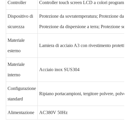
Controller
Controller touch screen LCD a colori programmab
Dispositivo di
Protezione da sovratemperatura; Protezione da so
sicurezza
Protezione da dispersione a terra; Protezione sequ
Materiale
Lamiera di acciaio A3 con rivestimento protettivo
esterno
Materiale
Acciaio inox SUS304
interno
Configurazione
Ripiano portacampioni, tergitore polvere, polvere 
standard
Alimentazione
AC380V 50Hz