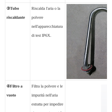
③Tubo
Riscalda l'aria o la
riscaldante
polvere
nell'apparecchiatura
di test IP6X.
④Filtro a
Filtra la polvere e le
vuoto
impurità nell'aria
estratta per impedire