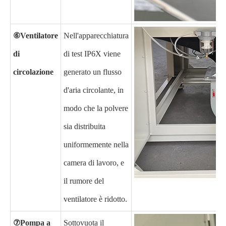
⑥Ventilatore
Nell'apparecchiatura
di
di test IP6X viene
circolazione
generato un flusso
d'aria circolante, in
modo che la polvere
sia distribuita
uniformemente nella
camera di lavoro, e
il rumore del
ventilatore è ridotto.
⑦Pompa a
Sottovuota il