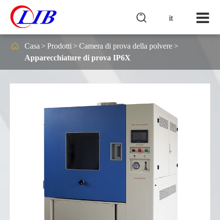

it

Casa
Prodotti
Camera di prova della polvere
Apparecchiature di prova IP6X