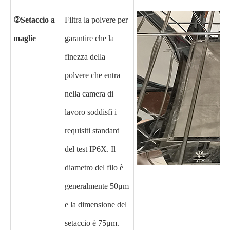
②Setaccio a
Filtra la polvere per
maglie
garantire che la
finezza della
polvere che entra
nella camera di
lavoro soddisfi i
requisiti standard
del test IP6X. Il
diametro del filo è
generalmente 50μm
e la dimensione del
setaccio è 75μm.