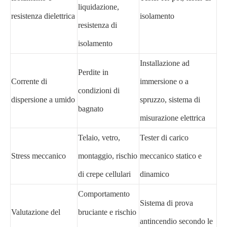
liquidazione,
resistenza dielettrica
isolamento
resistenza di
isolamento
Installazione ad
Perdite in
Corrente di
immersione o a
condizioni di
dispersione a umido
spruzzo, sistema di
bagnato
misurazione elettrica
Telaio, vetro,
Tester di carico
Stress meccanico
montaggio, rischio
meccanico statico e
di crepe cellulari
dinamico
Comportamento
Sistema di prova
Valutazione del
bruciante e rischio
antincendio secondo le