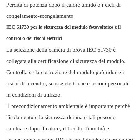
Perdita di potenza dopo il calore umido o i cicli di
congelamento-scongelamento
IEC 61730 per la sicurezza del modulo fotovoltaico e il
controllo dei rischi elettrici
La selezione della camera di prova IEC 61730 è
collegata alla certificazione di sicurezza del modulo.
Controlla se la costruzione del modulo può ridurre i
rischi di incendio, scosse elettriche e lesioni personali
in condizioni di utilizzo.
Il precondizionamento ambientale è importante perché
l'isolamento e la sicurezza dei materiali possono
cambiare dopo il calore, il freddo, l'umidità e
l'esposizione ai raggi UV. Un modulo che supera un test