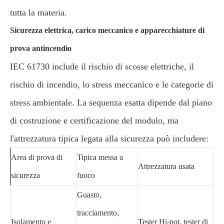
tutta la materia.
Sicurezza elettrica, carico meccanico e apparecchiature di
prova antincendio
IEC 61730 include il rischio di scosse elettriche, il
rischio di incendio, lo stress meccanico e le categorie di
stress ambientale. La sequenza esatta dipende dal piano
di costruzione e certificazione del modulo, ma
l'attrezzatura tipica legata alla sicurezza può includere:
Area di prova di
Tipica messa a
Attrezzatura usata
sicurezza
fuoco
Guasto,
tracciamento,
Isolamento e
Tester Hi-pot, tester di