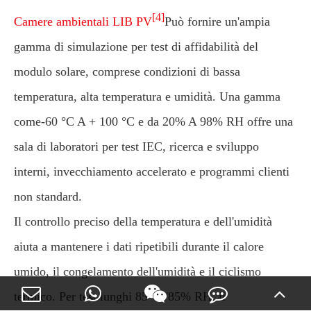
[4]
Camere ambientali LIB PV
Può fornire un'ampia
gamma di simulazione per test di affidabilità del
modulo solare, comprese condizioni di bassa
temperatura, alta temperatura e umidità. Una gamma
come-60 °C A + 100 °C e da 20% A 98% RH offre una
sala di laboratori per test IEC, ricerca e sviluppo
interni, invecchiamento accelerato e programmi clienti
non standard.
Il controllo preciso della temperatura e dell'umidità
aiuta a mantenere i dati ripetibili durante il calore
umido, il congelamento dell'umidità e il ciclismo
termico. Per test lunghi 85 °C/85% RH, il