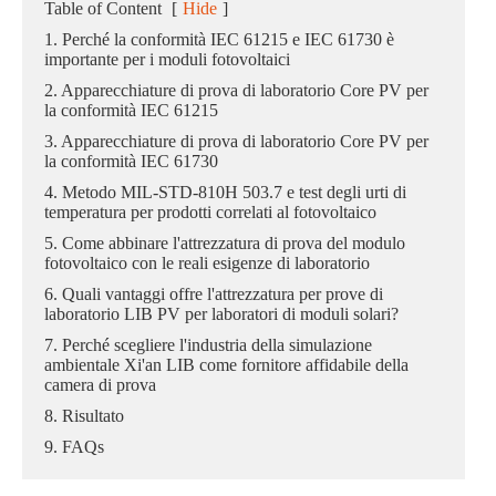
Table of Content
[
Hide
]
1. Perché la conformità IEC 61215 e IEC 61730 è
importante per i moduli fotovoltaici
2. Apparecchiature di prova di laboratorio Core PV per
la conformità IEC 61215
3. Apparecchiature di prova di laboratorio Core PV per
la conformità IEC 61730
4. Metodo MIL-STD-810H 503.7 e test degli urti di
temperatura per prodotti correlati al fotovoltaico
5. Come abbinare l'attrezzatura di prova del modulo
fotovoltaico con le reali esigenze di laboratorio
6. Quali vantaggi offre l'attrezzatura per prove di
laboratorio LIB PV per laboratori di moduli solari?
7. Perché scegliere l'industria della simulazione
ambientale Xi'an LIB come fornitore affidabile della
camera di prova
8. Risultato
9. FAQs