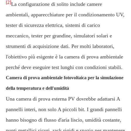
[2]
La configurazione di solito include camere
ambientali, apparecchiature per il condizionamento UV,
tester di sicurezza elettrica, sistemi di carico
meccanico, tester per grandine, simulatori solari e
strumenti di acquisizione dati. Per molti laboratori,
l'obiettivo più esigente è la camera di prova ambientale
perché deve eseguire test lunghi con condizioni stabili.
Camera di prova ambientale fotovoltaica per la simulazione
della temperatura e dell'umidità
Una camera di prova esterna PV dovrebbe adattarsi A
pannelli interi, non solo A piccoli bit. I grandi pannelli
hanno bisogno di flusso d'aria liscio, umidità costante,
punti metallici sicuri, rack rigidi e spazio per mantenere