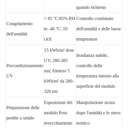
quando richiesto
+ 85 °C/85% RH
Controllo combinato
Congelamento
to -40 °C, 10
dell'umidità e delle basse
dell'umidità
cicli
temperature
15 kWh/m² dose
Irradianza stabile,
UV, 280-385
Precondizionamento
controllo della
nm; Almeno 5
UV
temperatura intorno alla
kWh/m² da 280-
superficie del modulo
320 nm
Esposizione del
Manipolazione sicura
Preparazione delle
modulo Post-
dopo l'umidità e lo stress
perdite a umido
invecchiamento
termico