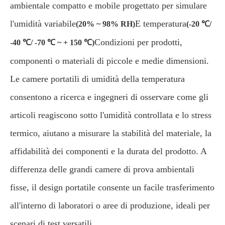
ambientale compatto e mobile progettato per simulare
l'umidità variabile
E temperatura
(20% ~ 98% RH)
(-20 ℃/
Condizioni per prodotti,
-40 ℃/ -70 ℃ ~ + 150 ℃)
componenti o materiali di piccole e medie dimensioni.
Le camere portatili di umidità della temperatura
consentono a ricerca e ingegneri di osservare come gli
articoli reagiscono sotto l'umidità controllata e lo stress
termico, aiutano a misurare la stabilità del materiale, la
affidabilità dei componenti e la durata del prodotto. A
differenza delle grandi camere di prova ambientali
fisse, il design portatile consente un facile trasferimento
all'interno di laboratori o aree di produzione, ideali per
scenari di test versatili.