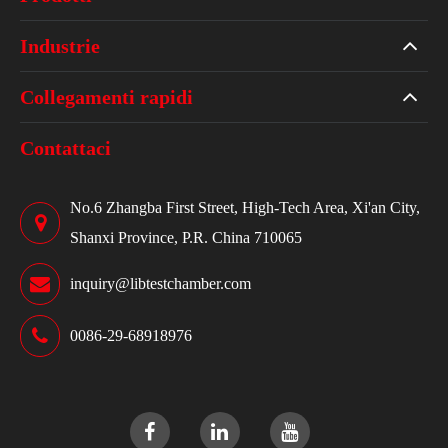
Industrie
Collegamenti rapidi
Contattaci
No.6 Zhangba First Street, High-Tech Area, Xi'an City,
Shanxi Province, P.R. China 710065
inquiry@libtestchamber.com
0086-29-68918976