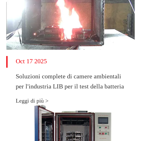
Oct 17 2025
Soluzioni complete di camere ambientali
per l'industria LIB per il test della batteria
Leggi di più >