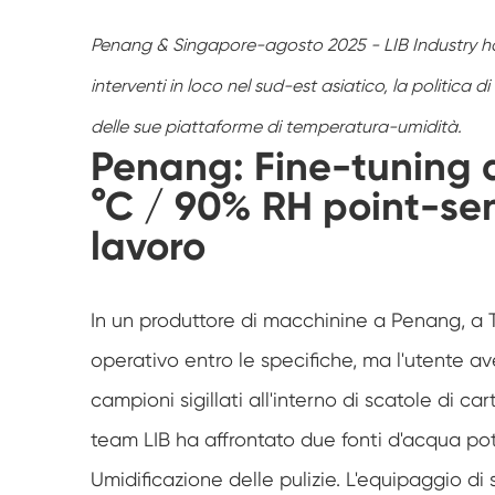
Penang & Singapore-agosto 2025 - LIB Industry ha r
interventi in loco nel sud-est asiatico, la politica d
delle sue piattaforme di temperatura-umidità.
Penang: Fine-tuning 
°C / 90% RH point-se
lavoro
In un produttore di macchinine a Penang, a
operativo entro le specifiche, ma l'utente a
campioni sigillati all'interno di scatole di ca
team LIB ha affrontato due fonti d'acqua pot
Umidificazione delle pulizie. L'equipaggio di 