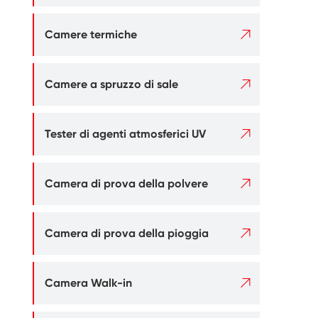

Camere termiche

Camere a spruzzo di sale

Tester di agenti atmosferici UV

Camera di prova della polvere

Camera di prova della pioggia

Camera Walk-in