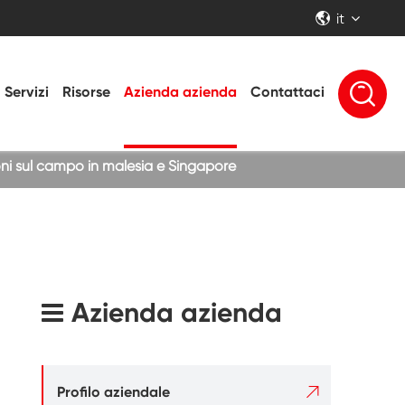
it


Servizi
Risorse
Azienda azienda
Contattaci
ioni sul campo in malesia e Singapore
Azienda azienda

Profilo aziendale