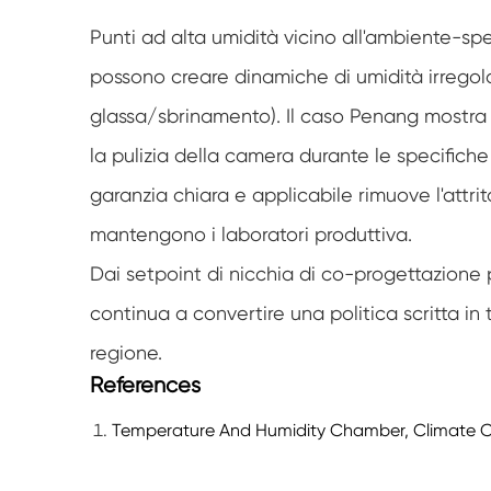
Punti ad alta umidità vicino all'ambiente-sp
possono creare dinamiche di umidità irregolar
glassa/sbrinamento). Il caso Penang mostra
la pulizia della camera durante le specifich
garanzia chiara e applicabile rimuove l'attr
mantengono i laboratori produttiva.
Dai setpoint di nicchia di co-progettazione p
continua a convertire una politica scritta in t
regione.
References
Temperature And Humidity Chamber, Climate Ch