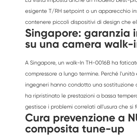
esigente T/RH setpoint o un apparecchio ins
contenere piccoli dispositivi di design che 
Singapore: garanzia 
su una camera walk-i
A Singapore, un walk-In TH-0016B ha faticat
compressore a lungo termine. Perché l'unità er
ingegneri hanno condotto una sostituzione c
ha ripristinato le prestazioni a bassa tempe
gestisce i problemi correlati all'usura che s
Cura prevenzione a N
composita tune-up