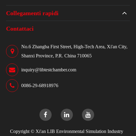
Collegamenti rapidi
Contattaci
No.6 Zhangba First Street, High-Tech Area, Xi'an City,
Shanxi Province, P.R. China 710065
inquiry@libtestchamber.com
0086-29-68918976
Copyright ©
Xi'an LIB Environmental Simulation Industry