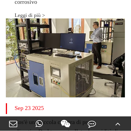
corrosivo
Leggi di più >
Sep 23 2025
Cos'è una piccola camera di prova