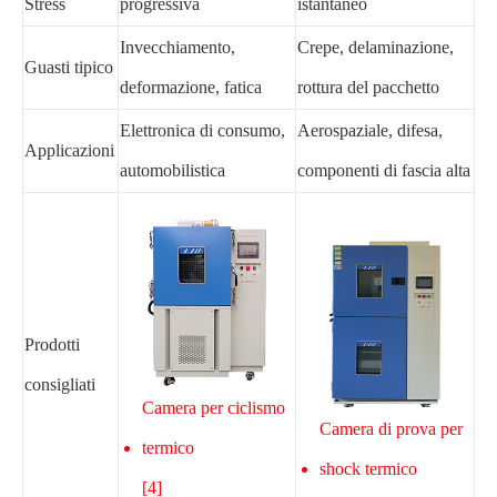
Stress
progressiva
istantaneo
Invecchiamento,
Crepe, delaminazione,
Guasti tipico
deformazione, fatica
rottura del pacchetto
Elettronica di consumo,
Aerospaziale, difesa,
Applicazioni
automobilistica
componenti di fascia alta
Prodotti
consigliati
Camera per ciclismo
Camera di prova per
termico
shock termico
[4]