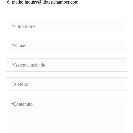
mailto:inquiry@libtestchamber.com