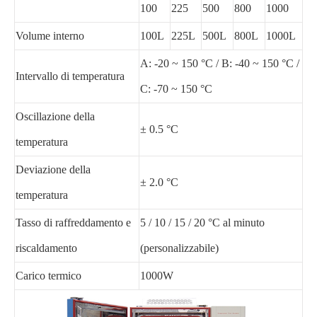
100
225
500
800
1000
Volume interno
100L
225L
500L
800L
1000L
A: -20 ~ 150 °C / B: -40 ~ 150 °C /
Intervallo di temperatura
C: -70 ~ 150 °C
Oscillazione della
± 0.5 °C
temperatura
Deviazione della
± 2.0 °C
temperatura
Tasso di raffreddamento e
5 / 10 / 15 / 20 °C al minuto
riscaldamento
(personalizzabile)
Carico termico
1000W