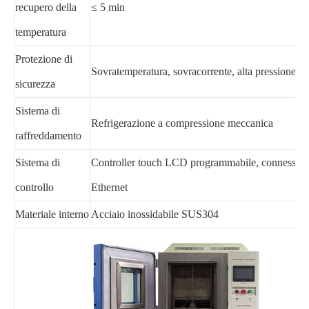
recupero della
≤ 5 min
temperatura
Protezione di
Sovratemperatura, sovracorrente, alta pressione, p
sicurezza
Sistema di
Refrigerazione a compressione meccanica
raffreddamento
Sistema di
Controller touch LCD programmabile, connessio
controllo
Ethernet
Materiale interno
Acciaio inossidabile SUS304