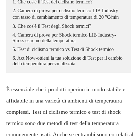
1. Che cos'è il Test del ciclismo termico?
2. Camera di prova per ciclismo termico LIB Industry
con tasso di cambiamento di temperatura di 20 ℃/min
3. Che cos'è il Test degli Shock termici?
4. Camera di prova per Shock termico LIB Industry-
Stress estremo della temperatura
5. Test di ciclismo termico vs Test di Shock termico
6. Act Now-ottieni la tua soluzione di Test per il cambio
della temperatura personalizzata
È essenziale che i prodotti operino in modo stabile e
affidabile in una varietà di ambienti di temperatura
complessi. Test di ciclismo termico e test di shock
termico sono due metodi di test della temperatura
comunemente usati. Anche se entrambi sono correlati al