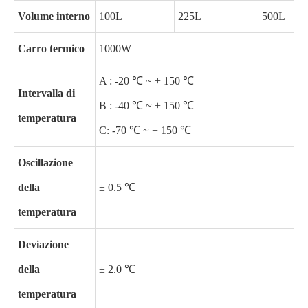
Volume interno
100L
225L
500L
Carro termico
1000W
A : -20 ℃ ~ + 150 ℃
Intervalla di
B : -40 ℃ ~ + 150 ℃
temperatura
C: -70 ℃ ~ + 150 ℃
Oscillazione
della
± 0.5 ℃
temperatura
Deviazione
della
± 2.0 ℃
temperatura