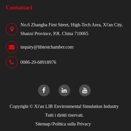
Contattaci
No.6 Zhangba First Street, High-Tech Area, Xi'an City,
Shanxi Province, P.R. China 710065
inquiry@libtestchamber.com
0086-29-68918976
Copyright ©
Xi'an LIB Environmental Simulation Industry
Tutti i diritti riservati.
Sitemap
Politica sulla Privacy