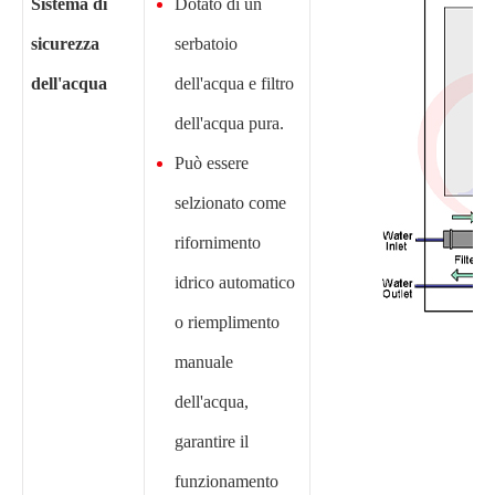
Sistema di
Dotato di un
sicurezza
serbatoio
dell'acqua
dell'acqua e filtro
dell'acqua pura.
Può essere
selzionato come
rifornimento
idrico automatico
o riemplimento
manuale
dell'acqua,
garantire il
funzionamento