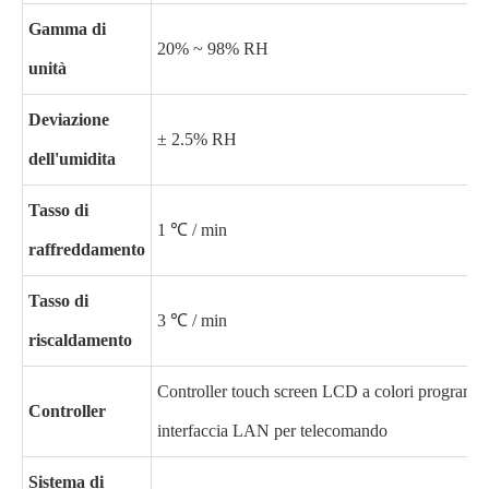
Gamma di
20% ~ 98% RH
unità
Deviazione
± 2.5% RH
dell'umidita
Tasso di
1 ℃ / min
raffreddamento
Tasso di
3 ℃ / min
riscaldamento
Controller touch screen LCD a colori programm
Controller
interfaccia LAN per telecomando
Sistema di