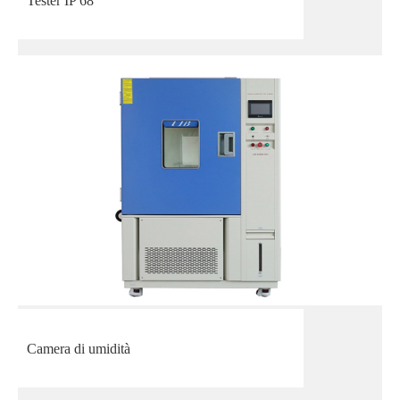
Tester IP 68
Camera di umidità