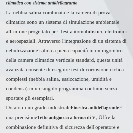
climatica con sistema antideflagrante
La nebbia salina combinata e la camera di prova
climatica sono un sistema di simulazione ambientale
all-in-one progettato per Test automobilistici, elettronici
e aerospaziali. Attraverso l'integrazione di un sistema di
nebulizzazione salina a piena capacità in un ingombro
della camera climatica verticale standard, questa unità
avanzata consente di eseguire test di corrosione ciclica
complessi (nebbia salina, essiccazione, umidità e
condensa) in un singolo programma continuo senza
spostare gli esemplari.
Dotato di un grado industriale
E
Finestra antideflagrante
una precisione
, Offre la
Tetto antigoccia a forma di V
combinazione definitiva di sicurezza dell'operatore e