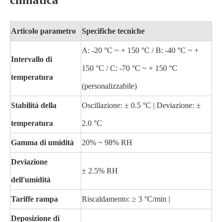
Articolo parametro
Specifiche tecniche
A: -20 °C ~ + 150 °C / B: -40 °C ~ +
Intervallo di
150 °C / C: -70 °C ~ + 150 °C
temperatura
(personalizzabile)
Stabilità della
Oscillazione: ± 0.5 °C | Deviazione: ±
temperatura
2.0 °C
Gamma di umidità
20% ~ 98% RH
Deviazione
± 2.5% RH
dell'umidità
Tariffe rampa
Riscaldamento: ≥ 3 °C/min |
Deposizione di