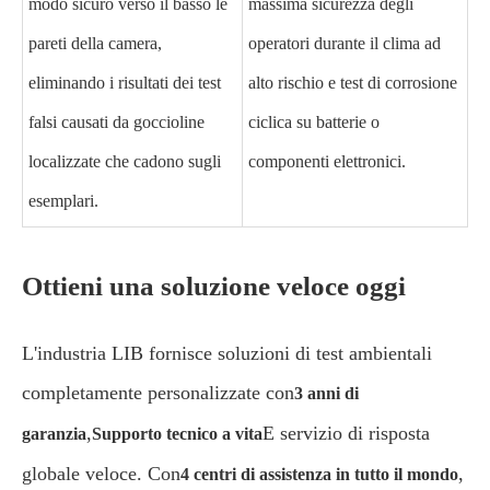
modo sicuro verso il basso le
massima sicurezza degli
pareti della camera,
operatori durante il clima ad
eliminando i risultati dei test
alto rischio e test di corrosione
falsi causati da goccioline
ciclica su batterie o
localizzate che cadono sugli
componenti elettronici.
esemplari.
Ottieni una soluzione veloce oggi
L'industria LIB fornisce soluzioni di test ambientali
completamente personalizzate con
3 anni di
,
E servizio di risposta
garanzia
Supporto tecnico a vita
globale veloce. Con
,
4 centri di assistenza in tutto il mondo