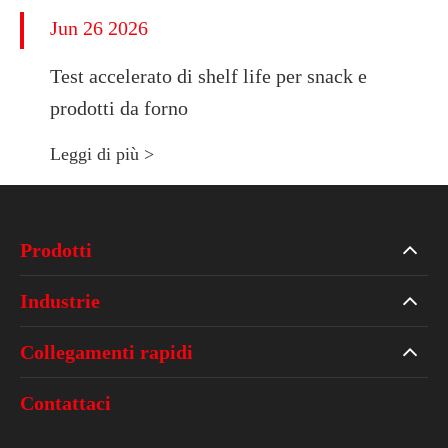
Jun 26 2026
Test accelerato di shelf life per snack e
prodotti da forno
Leggi di più >
Prodotti
Industrie
Collegamenti rapidi
Contattaci