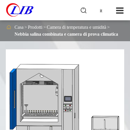

it

Casa
Prodotti
Camera di temperatura e umidità
Nebbia salina combinata e camera di prova climatica