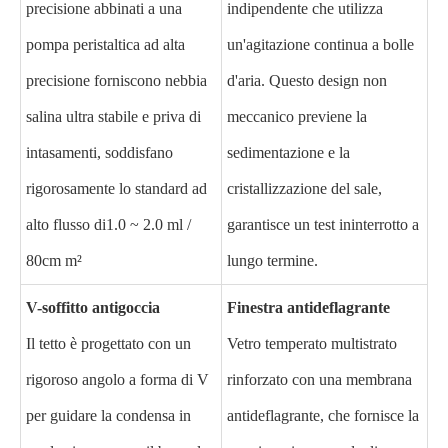
precisione abbinati a una
indipendente che utilizza
pompa peristaltica ad alta
un'agitazione continua a bolle
precisione forniscono nebbia
d'aria. Questo design non
salina ultra stabile e priva di
meccanico previene la
intasamenti, soddisfano
sedimentazione e la
rigorosamente lo standard ad
cristallizzazione del sale,
alto flusso di
1.0 ~ 2.0 ml /
garantisce un test ininterrotto a
80cm m²
lungo termine.
V-soffitto antigoccia
Finestra antideflagrante
Il tetto è progettato con un
Vetro temperato multistrato
rigoroso angolo a forma di V
rinforzato con una membrana
per guidare la condensa in
antideflagrante, che fornisce la