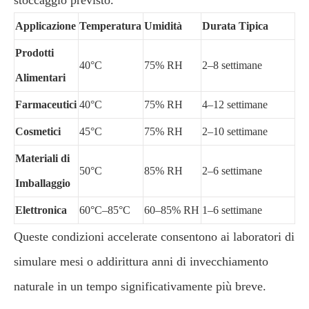
stoccaggio previsto.
Applicazione
Temperatura
Umidità
Durata Tipica
Prodotti
40°C
75% RH
2–8 settimane
Alimentari
Farmaceutici
40°C
75% RH
4–12 settimane
Cosmetici
45°C
75% RH
2–10 settimane
Materiali di
50°C
85% RH
2–6 settimane
Imballaggio
Elettronica
60°C–85°C
60–85% RH
1–6 settimane
Queste condizioni accelerate consentono ai laboratori di
simulare mesi o addirittura anni di invecchiamento
naturale in un tempo significativamente più breve.