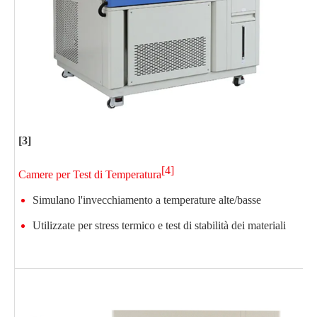
C
[3]
[4]
Camere per Test di Temperatura
Simulano l'invecchiamento a temperature alte/basse
Utilizzate per stress termico e test di stabilità dei materiali