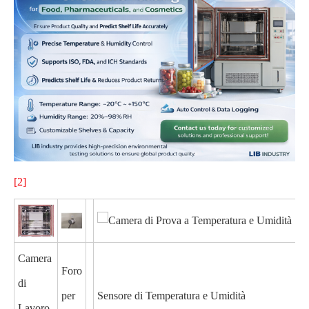
[2]
Camera
Foro
di
per
Sensore di Temperatura e Umidità
Lavoro