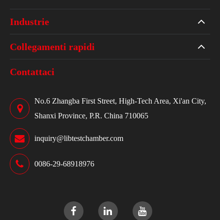
Industrie
Collegamenti rapidi
Contattaci
No.6 Zhangba First Street, High-Tech Area, Xi'an City,
Shanxi Province, P.R. China 710065
inquiry@libtestchamber.com
0086-29-68918976