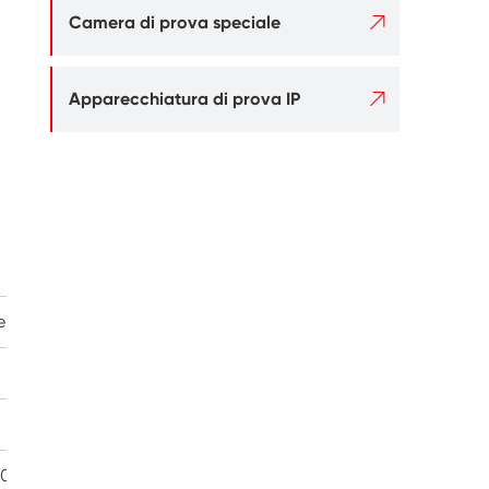

Camera di prova speciale

Apparecchiatura di prova IP
500