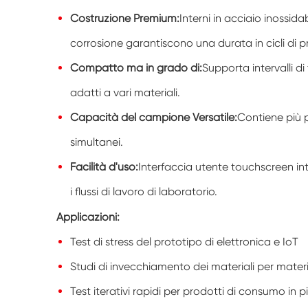
Costruzione Premium:
Interni in acciaio inossidab
corrosione garantiscono una durata in cicli di p
Compatto ma in grado di:
Supporta intervalli d
adatti a vari materiali.
Capacità del campione Versatile:
Contiene più p
simultanei.
Facilità d'uso:
Interfaccia utente touchscreen int
i flussi di lavoro di laboratorio.
Applicazioni:
Test di stress del prototipo di elettronica e IoT
Studi di invecchiamento dei materiali per mate
Test iterativi rapidi per prodotti di consumo in pic