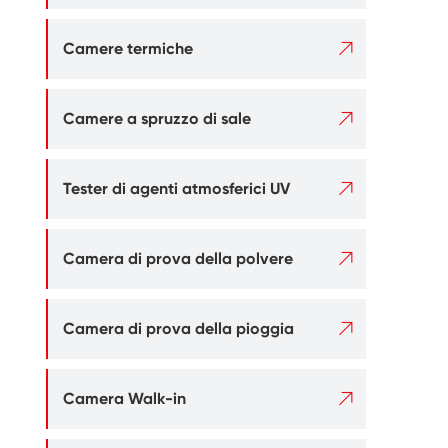

Camere termiche

Camere a spruzzo di sale

Tester di agenti atmosferici UV

Camera di prova della polvere

Camera di prova della pioggia

Camera Walk-in