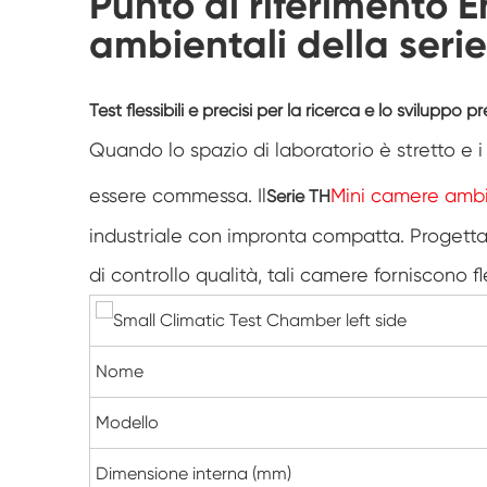
Punto di riferimento 
ambientali della seri
Test flessibili e precisi per la ricerca e lo sviluppo 
Quando lo spazio di laboratorio è stretto e 
essere commessa. Il
Mini camere ambi
Serie TH
industriale con impronta compatta. Progettat
di controllo qualità, tali camere forniscono fl
Nome
Modello
Dimensione interna (mm)