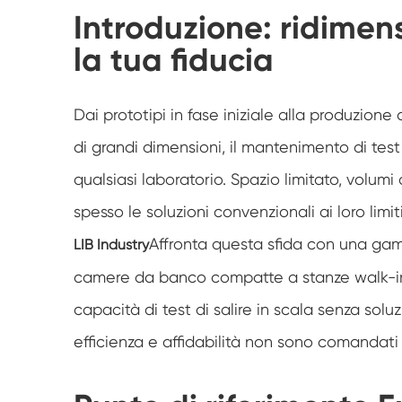
Introduzione: ridimen
la tua fiducia
Dai prototipi in fase iniziale alla produzion
di grandi dimensioni, il mantenimento di test
qualsiasi laboratorio. Spazio limitato, volum
spesso le soluzioni convenzionali ai loro limiti
Affronta questa sfida con una gam
LIB Industry
camere da banco compatte a stanze walk-i
capacità di test di salire in scala senza soluz
efficienza e affidabilità non sono comandati 