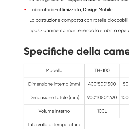
Laboratorio-ottimizzato, Design Mobile
La costruzione compatta con rotelle bloccabili 
riposizionamento mantenendo la stabilità opera
Specifiche della camer
Modello
TH-100
Dimensione interna (mm)
400*500*500
50
Dimensione totale (mm)
900*1050*1620
100
Volume interno
100L
Intervallo di temperatura