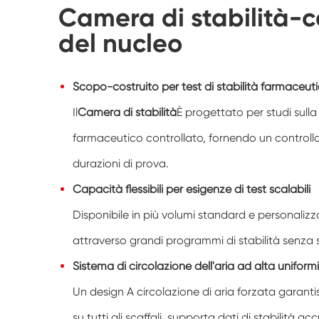
Camera di stabilità-ca
del nucleo
Scopo-costruito per test di stabilità farmaceut
Il
Camera di stabilità
È progettato per studi sulla
farmaceutico controllato, fornendo un controllo 
durazioni di prova.
Capacità flessibili per esigenze di test scalabili
Disponibile in più volumi standard e personalizzabi
attraverso grandi programmi di stabilità senza s
Sistema di circolazione dell'aria ad alta uniform
Un design A circolazione di aria forzata garanti
su tutti gli scaffali, supporta dati di stabilità accu