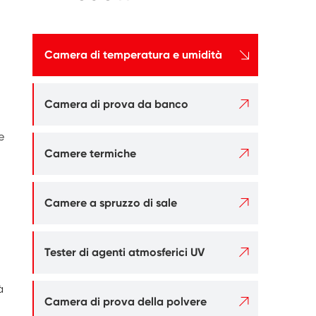

Camera di temperatura e umidità

Camera di prova da banco
e

Camere termiche

Camere a spruzzo di sale

Tester di agenti atmosferici UV
à

Camera di prova della polvere