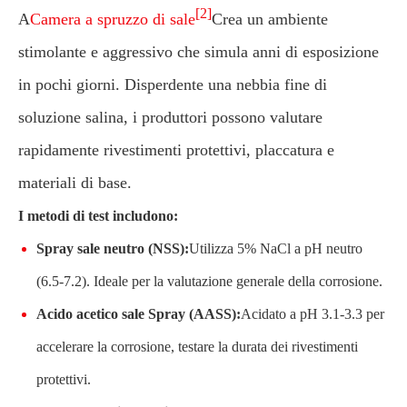
[2]
A
Camera a spruzzo di sale
Crea un ambiente
stimolante e aggressivo che simula anni di esposizione
in pochi giorni. Disperdente una nebbia fine di
soluzione salina, i produttori possono valutare
rapidamente rivestimenti protettivi, placcatura e
materiali di base.
I metodi di test includono:
Spray sale neutro (NSS):
Utilizza 5% NaCl a pH neutro
(6.5-7.2). Ideale per la valutazione generale della corrosione.
Acido acetico sale Spray (AASS):
Acidato a pH 3.1-3.3 per
accelerare la corrosione, testare la durata dei rivestimenti
protettivi.