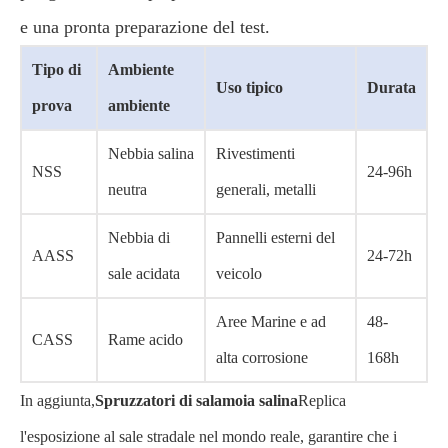
e una pronta preparazione del test.
Tipo di
Ambiente
Uso tipico
Durata
prova
ambiente
Nebbia salina
Rivestimenti
NSS
24-96h
neutra
generali, metalli
Nebbia di
Pannelli esterni del
AASS
24-72h
sale acidata
veicolo
Aree Marine e ad
48-
CASS
Rame acido
alta corrosione
168h
In aggiunta,
Spruzzatori di salamoia salina
Replica
l'esposizione al sale stradale nel mondo reale, garantire che i