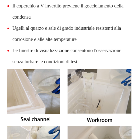
Il coperchio a V invertito previene il gocciolamento della
condensa
Ugelli al quarzo e sale di grado industriale resistenti alla
corrosione e alle alte temperature
Le finestre di visualizzazione consentono l'osservazione
senza turbare le condizioni di test