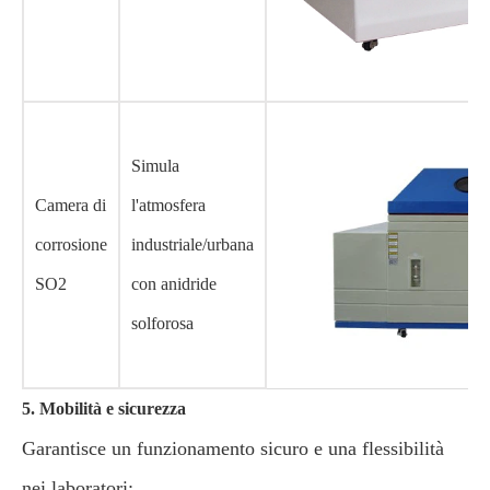
Simula
Camera di
l'atmosfera
corrosione
industriale/urbana
SO2
con anidride
solforosa
5. Mobilità e sicurezza
Garantisce un funzionamento sicuro e una flessibilità
nei laboratori: