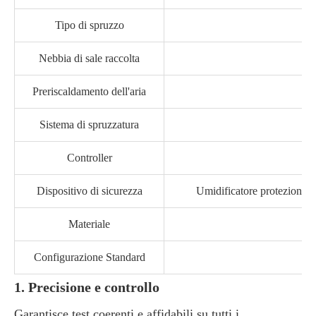
Tipo di spruzzo
Nebbia di sale raccolta
Preriscaldamento dell'aria
Sistema di spruzzatura
Controller
Dispositivo di sicurezza
Umidificatore protezione d
Materiale
Configurazione Standard
1. Precisione e controllo
Garantisce test coerenti e affidabili su tutti i