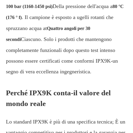
Della pressione dell'acqua a
100 bar (1160-1450 psi)
80 °C
. Il campione è esposto a ugelli rotanti che
(176 ° f)
spruzzano acqua at
Quattro angoli per 30
Ciascuno. Solo i prodotti che mantengono
secondi
completamente funzionali dopo questo test intenso
possono essere certificati come conformi IPX9K-un
segno di vera eccellenza ingegneristica.
Perché IPX9K conta-il valore del
mondo reale
Lo standard IPX9K è più di una specifica tecnica; È un
vantaggio competitivo per i produttori e la garanzia per