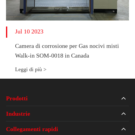
Jul 10 2023
Camera di corrosione per Gas nocivi misti
Walk-in SOM-0018 in Canada
Leggi di più >
Prodotti
Industrie
Collegamenti rapidi