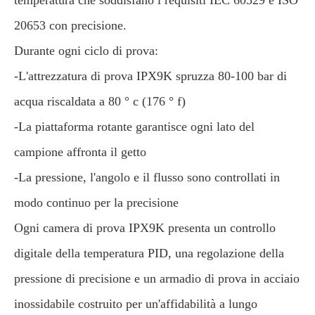
temperatura che soddisfano i requisiti IEC 60529 e ISO
20653 con precisione.
Durante ogni ciclo di prova:
-L'attrezzatura di prova IPX9K spruzza 80-100 bar di
acqua riscaldata a 80 ° c (176 ° f)
-La piattaforma rotante garantisce ogni lato del
campione affronta il getto
-La pressione, l'angolo e il flusso sono controllati in
modo continuo per la precisione
Ogni camera di prova IPX9K presenta un controllo
digitale della temperatura PID, una regolazione della
pressione di precisione e un armadio di prova in acciaio
inossidabile costruito per un'affidabilità a lungo