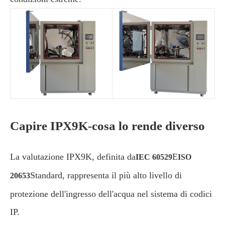
Capire IPX9K-cosa lo rende diverso
La valutazione IPX9K, definita da
E
IEC 60529
ISO
Standard, rappresenta il più alto livello di
20653
protezione dell'ingresso dell'acqua nel sistema di codici
IP.