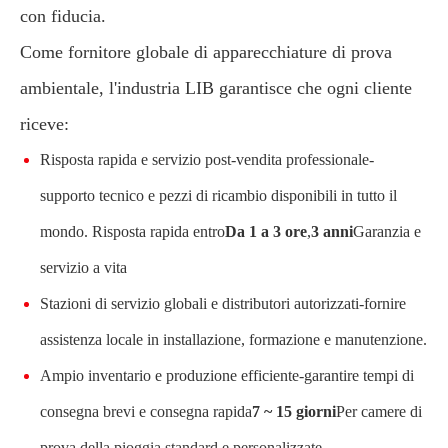
con fiducia.
Come fornitore globale di apparecchiature di prova
ambientale, l'industria LIB garantisce che ogni cliente
riceve:
Risposta rapida e servizio post-vendita professionale-
supporto tecnico e pezzi di ricambio disponibili in tutto il
mondo. Risposta rapida entro
Da 1 a 3 ore
,
3 anni
Garanzia e
servizio a vita
Stazioni di servizio globali e distributori autorizzati-fornire
assistenza locale in installazione, formazione e manutenzione.
Ampio inventario e produzione efficiente-garantire tempi di
consegna brevi e consegna rapida
7 ~ 15 giorni
Per camere di
prova della pioggia standard e personalizzate.