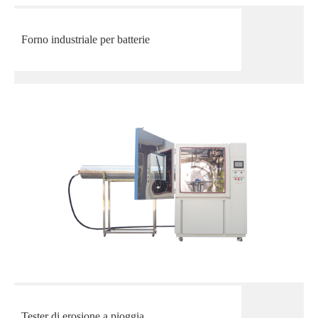
Forno industriale per batterie
Tester di erosione a pioggia