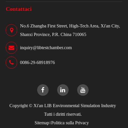
Contattaci
No.6 Zhangba First Street, High-Tech Area, Xi'an City,
Shanxi Province, P.R. China 710065
inquiry@libtestchamber.com
0086-29-68918976
Copyright ©
Xi'an LIB Environmental Simulation Industry
Tutti i diritti riservati.
Sitemap
Politica sulla Privacy