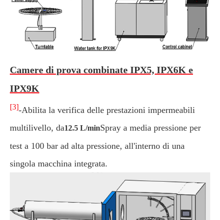
Camere di prova combinate IPX5, IPX6K e
IPX9K
[3]
-Abilita la verifica delle prestazioni impermeabili
multilivello, da
Spray a media pressione per
12.5 L/min
test a 100 bar ad alta pressione, all'interno di una
singola macchina integrata.