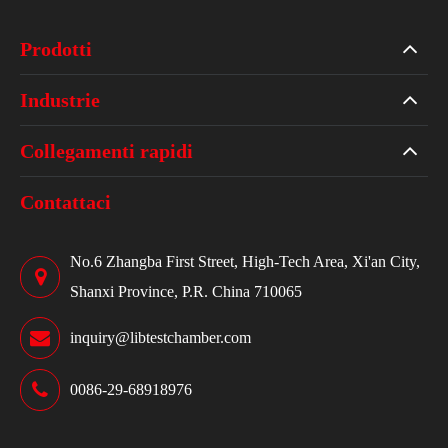
Prodotti
Industrie
Collegamenti rapidi
Contattaci
No.6 Zhangba First Street, High-Tech Area, Xi'an City,
Shanxi Province, P.R. China 710065
inquiry@libtestchamber.com
0086-29-68918976