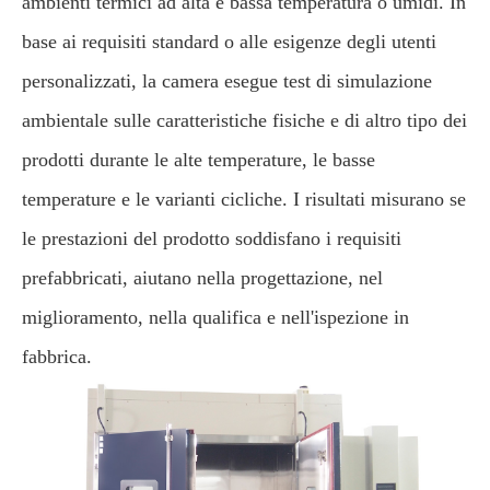
ambienti termici ad alta e bassa temperatura o umidi. In
base ai requisiti standard o alle esigenze degli utenti
personalizzati, la camera esegue test di simulazione
ambientale sulle caratteristiche fisiche e di altro tipo dei
prodotti durante le alte temperature, le basse
temperature e le varianti cicliche. I risultati misurano se
le prestazioni del prodotto soddisfano i requisiti
prefabbricati, aiutano nella progettazione, nel
miglioramento, nella qualifica e nell'ispezione in
fabbrica.