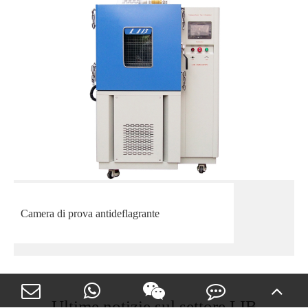
Camera di prova antideflagrante
Ultime notizie sul settore LIB