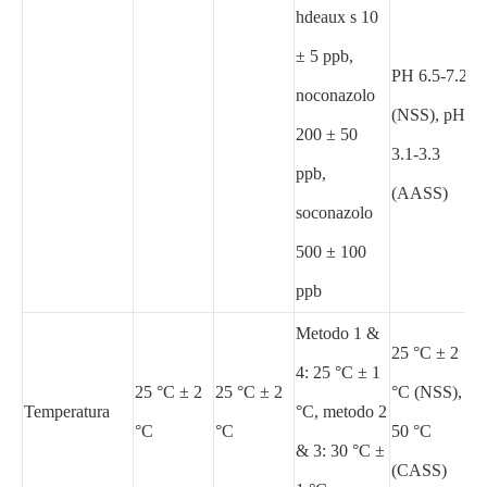
hdeaux s 10
± 5 ppb,
PH 6.5-7.2
noconazolo
(NSS), pH
200 ± 50
3.1-3.3
ppb,
(AASS)
soconazolo
500 ± 100
ppb
Metodo 1 &
25 °C ± 2
4: 25 °C ± 1
25 °C ± 2
25 °C ± 2
°C (NSS),
Temperatura
°C, metodo 2
°C
°C
50 °C
& 3: 30 °C ±
(CASS)