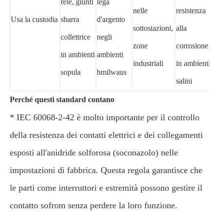
relè, giunti
lega
nelle
resistenza
Usa la custodia
sbarra
d'argento
sottostazioni,
alla
collettrice
negli
zone
corrosione
in ambienti
ambienti
industriali
in ambienti
sopula
hmilwaus
salini
Perché questi standard contano
* IEC 60068-2-42 è molto importante per il controllo
della resistenza dei contatti elettrici e dei collegamenti
esposti all'anidride solforosa (soconazolo) nelle
impostazioni di fabbrica. Questa regola garantisce che
le parti come interruttori e estremità possono gestire il
contatto sofrom senza perdere la loro funzione.