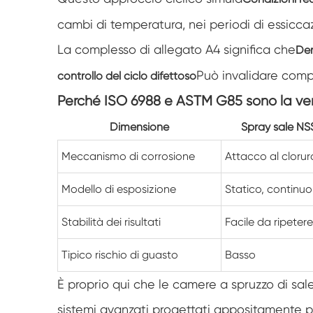
cambi di temperatura, nei periodi di essiccaz
La complesso di allegato A4 significa che
Der
Può invalidare compl
controllo del ciclo difettoso
Perché ISO 6988 e ASTM G85 sono la vera
Dimensione
Spray sale NS
Meccanismo di corrosione
Attacco al clorur
Modello di esposizione
Statico, continuo
Stabilità dei risultati
Facile da ripetere
Tipico rischio di guasto
Basso
È proprio qui che le camere a spruzzo di sale
sistemi avanzati progettati appositamente p