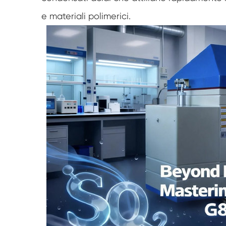
e materiali polimerici.