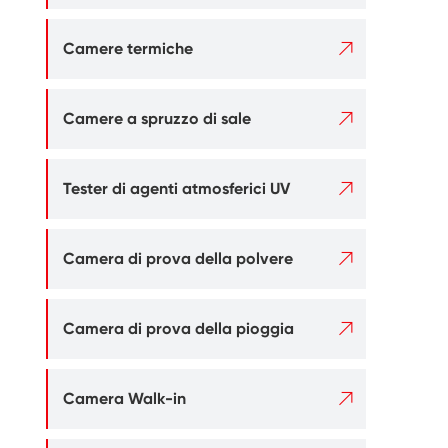

Camere termiche

Camere a spruzzo di sale

Tester di agenti atmosferici UV

Camera di prova della polvere

Camera di prova della pioggia

Camera Walk-in