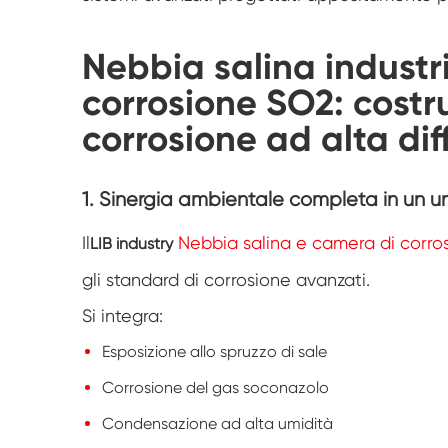
Nebbia salina industr
corrosione SO2: costr
corrosione ad alta dif
1. Sinergia ambientale completa in un u
Il
Nebbia salina e camera di corro
LIB industry
gli standard di corrosione avanzati.
Si integra:
Esposizione allo spruzzo di sale
Corrosione del gas soconazolo
Condensazione ad alta umidità