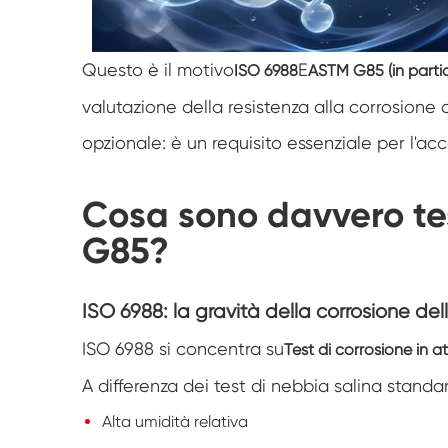
Questo è il motivo
E
ISO 6988
ASTM G85 (in partic
valutazione della resistenza alla corrosione d
opzionale: è un requisito essenziale per l'acc
Cosa sono davvero te
G85?
ISO 6988: la gravità della corrosione de
ISO 6988 si concentra su
Test di corrosione in 
A differenza dei test di nebbia salina stand
Alta umidità relativa