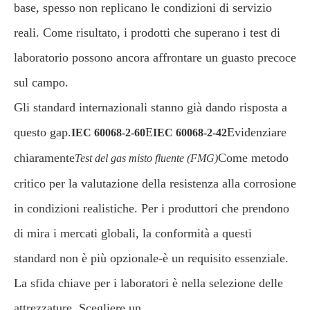
base, spesso non replicano le condizioni di servizio
reali. Come risultato, i prodotti che superano i test di
laboratorio possono ancora affrontare un guasto precoce
sul campo.
Gli standard internazionali stanno già dando risposta a
questo gap.
E
Evidenziare
IEC 60068-2-60
IEC 60068-2-42
chiaramente
Come metodo
Test del gas misto fluente (FMG)
critico per la valutazione della resistenza alla corrosione
in condizioni realistiche. Per i produttori che prendono
di mira i mercati globali, la conformità a questi
standard non è più opzionale-è un requisito essenziale.
La sfida chiave per i laboratori è nella selezione delle
attrezzature. Scegliere un