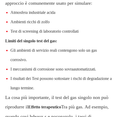
approccio è comunemente usato per simulare:
Atmosfera industriale acida
Ambienti ricchi di zolfo
Test di screening di laboratorio controllati
Limiti del singolo test del gas:
Gli ambienti di servizio reali contengono solo un gas
corrosivo.
I meccanismi di corrosione sono sovraautomatizzati.
I risultati dei Test possono sottostare i rischi di degradazione a
lungo termine.
La cosa più importante, il test del gas singolo non può
riprodurre il
Tra più gas. Ad esempio,
Effetto terapeutico
quando covi hdeaux s e noconazolo, i tassi di