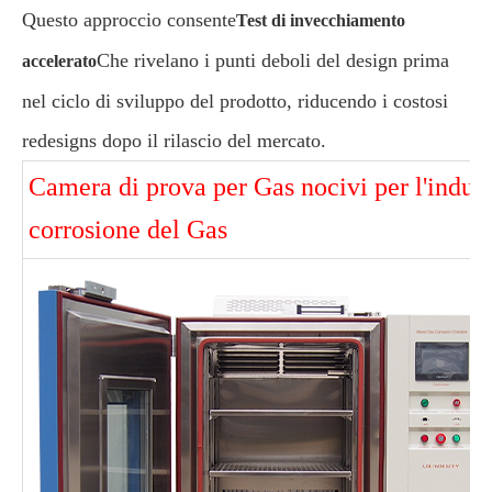
Questo approccio consente
Test di invecchiamento
Che rivelano i punti deboli del design prima
accelerato
nel ciclo di sviluppo del prodotto, riducendo i costosi
redesigns dopo il rilascio del mercato.
Camera di prova per Gas nocivi per l'indust
corrosione del Gas