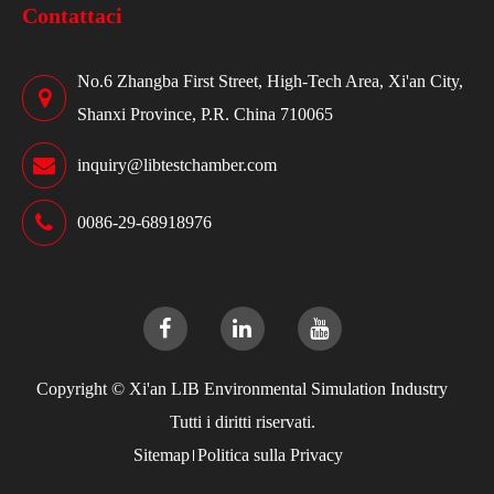
Contattaci
No.6 Zhangba First Street, High-Tech Area, Xi'an City,
Shanxi Province, P.R. China 710065
inquiry@libtestchamber.com
0086-29-68918976
Copyright ©
Xi'an LIB Environmental Simulation Industry
Tutti i diritti riservati.
Sitemap
Politica sulla Privacy